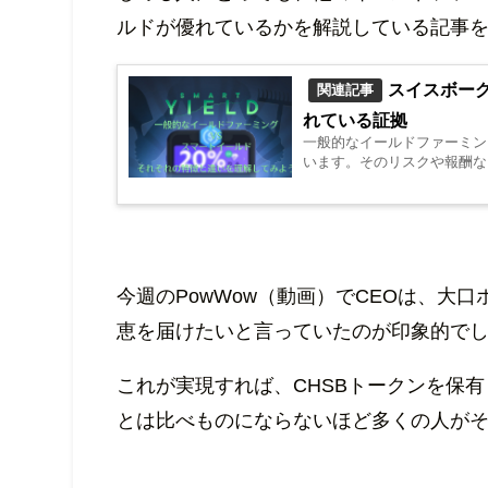
ルドが優れているかを解説している記事
スイスボー
関連記事
れている証拠
一般的なイールドファーミン
います。そのリスクや報酬な
今週のPowWow（動画）でCEOは、大
恵を届けたいと言っていたのが印象的で
これが実現すれば、CHSBトークンを保
とは比べものにならないほど多くの人が