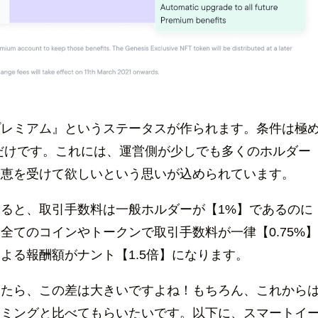
プレミアム』というステータスが作られます。条件は極
ックだけです。これには、運営側が少しでも多くのホルダー
恩恵を受けて欲しいという思いが込められています。
ると、取引手数料は一般ホルダーが【1%】であるのに
全てのコインやトークンで取引手数料が一律【0.75%
よる報酬額がナント【1.5倍】になります。
ったら、この差は大きいですよね！もちろん、これから
ーミングと比べてもらいたいです。以下に、スマートイ