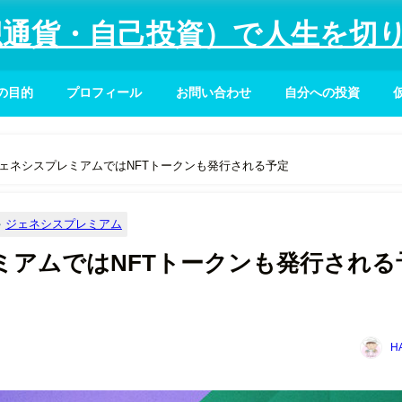
仮想通貨・自己投資）で人生を切
の目的
プロフィール
お問い合わせ
自分への投資
gのジェネシスプレミアムではNFTトークンも発行される予定
ジェネシスプレミアム
プレミアムではNFTトークンも発行される
H