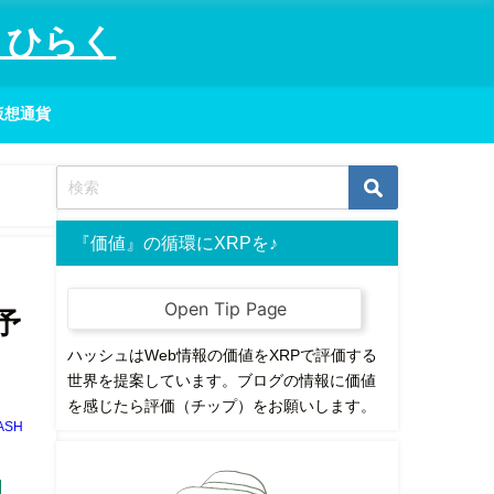
りひらく
仮想通貨
『価値』の循環にXRPを♪
予
ハッシュはWeb情報の価値をXRPで評価する
世界を提案しています。ブログの情報に価値
を感じたら評価（チップ）をお願いします。
ASH