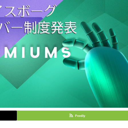
Feedly