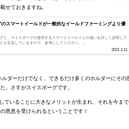
を載せておきますね。
グのスマートイールドが一般的なイールドファーミングより優
グと、スイスボーグが提供するスマートイールドとの違いを詳しく説明して
ども言及していますので、参考にしてください。...
2021.2.11
口ホルダーだけでなく、できるだけ多くのホルダーにその
した。さすがスイスボーグです。
有していることに大きなメリットが生まれ、それを今まで
その恩恵を受けられるということです！