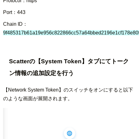
Protocol：https
Port：443
Chain ID：
9f485317b61a19e956c822866cc57a64bbed2196e1cf178e80
Scatterの【System Token】タブにてトーク
ン情報の追加設定を行う
【Network System Token】のスイッチをオンにすると以下
のような画面が展開されます。