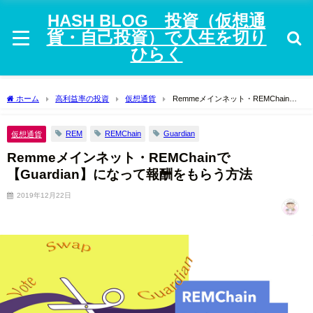
HASH BLOG 投資（仮想通
貨・自己投資）で人生を切り
ひらく
ホーム
高利益率の投資
仮想通貨
Remmeメインネット・REMChainで
【Guardian】になって報酬をもらう方法
REM
REMChain
Guardian
仮想通貨
Remmeメインネット・REMChainで
【Guardian】になって報酬をもらう方法
2019年12月22日