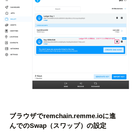
ブラウザでremchain.remme.ioに進
んでのSwap（スワップ）の設定