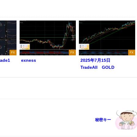
FX
FX
FX
rade1
exness
2025年7月15日
TradeAll GOLD
秘密キー