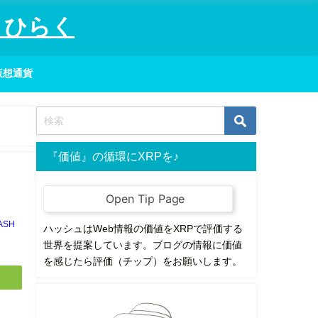
りひらく
仮想通貨
『価値』の循環にXRPを♪
ASH
ハッシュはWeb情報の価値をXRPで評価する
世界を提案しています。ブログの情報に価値
を感じたら評価（チップ）をお願いします。