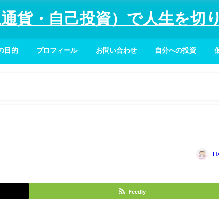
仮想通貨・自己投資）で人生を切
の目的
プロフィール
お問い合わせ
自分への投資
H
Feedly