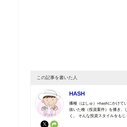
この記事を書いた人
HASH
播種（はしゅ）=hashにかけ
抜いた種（投資案件）を播き、
く。 そんな投資スタイルをも