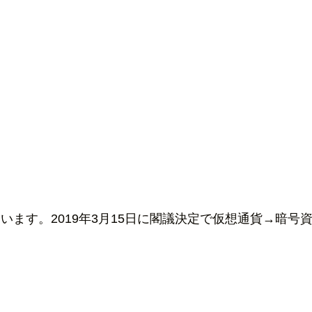
）
います。2019年3月15日に閣議決定で仮想通貨→暗号