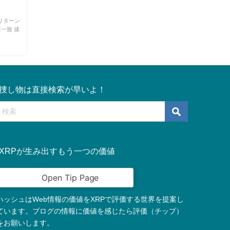
リターン
不一致 揉
捜し物は直接検索が早いよ！
XRPが生み出すもう一つの価値
ハッシュはWeb情報の価値をXRPで評価する世界を提案し
ています。ブログの情報に価値を感じたら評価（チップ）
をお願いします。