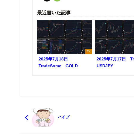
最近書いた記事
FX
2025年7月18日
2025年7月17日 T
TradeSome GOLD
USDJPY
ハイプ