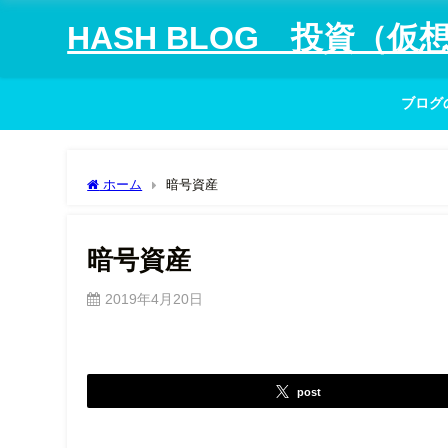
HASH BLOG 投資（
ブログ
ホーム
暗号資産
暗号資産
2019年4月20日
post